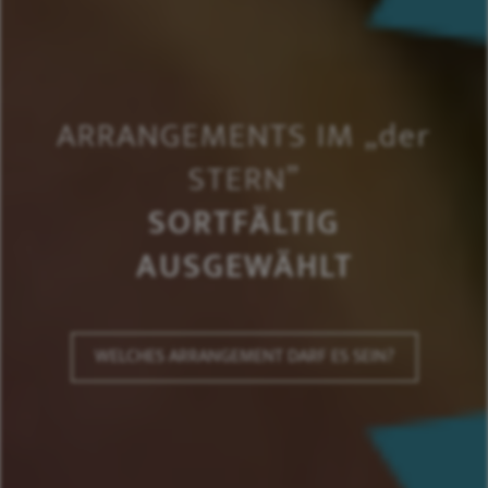
ARRANGEMENTS IM „
der
STERN”
SORTFÄLTIG
AUSGEWÄHLT
WELCHES ARRANGEMENT DARF ES SEIN?